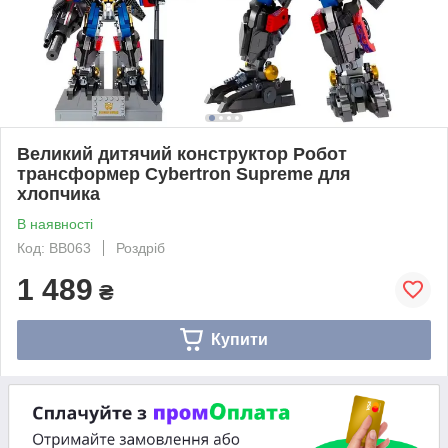
Великий дитячий конструктор Робот
трансформер Cybertron Supreme для
хлопчика
В наявності
Код: BB063
Роздріб
1 489
₴
Купити