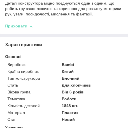
Деталі конструктора міцно поєднуються один з одним, що
робить гру захоплюючою та корисною для розвитку моторики
рук, уваги, посидючості, мислення та фантазії.
Приховати
Характеристики
Основні
Виробник
Bambi
Країна виробник
Китай
Тип конструктора
Блочний
Стать
Для хлопчиків
Вікова група
Від 6 років
Тематика
Роботи
Кількість деталей
1848 шт.
Матеріал
Пластик
Стан
Новий
Упаковка