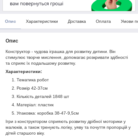
Опис
Характеристики
Доставка
Оплата
Умови п
Опис
Конструктор - чудова іграшка для розвитку дитини. Він
стимулює творче мислення, допомагає розкривати здібності
та сприяє їх подальшому розвитку.
Характеристики:
Тематика робот
Розмір 42-37см
Кількість деталей 1848 шт
Матеріал: пластик
Упаковка: коробка 38-47-9,5см
Ігри з конструктором сприяють розвитку дрібної моторики у
малюків, а також тренують логіку, уяву та почуття пропорцій у
дітей старшого віку.