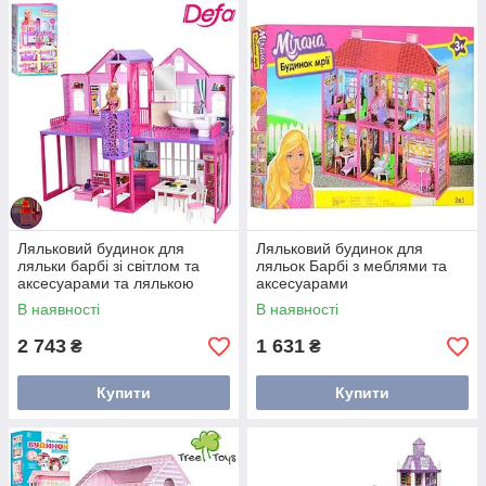
Ляльковий будинок для
Ляльковий будинок для
ляльки барбі зі світлом та
ляльок Барбі з меблями та
аксесуарами та лялькою
аксесуарами
В наявності
В наявності
2 743
1 631
₴
₴
Купити
Купити