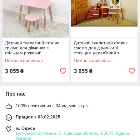
Дитячий туалетний столик
Дитячий туалетний столик
трюмо для дівчинки зі
трюмо для дівчинки зі
стільцем рожевий
стільцем дерев'яний з
дзеркалом
Немає в наявності
Немає в наявності
3 855
3 855
₴
₴
Про нас
100% позитивних з 34 відгуків за рік
Працює з 03.02.2025
м. Одеса
вул. Аеропортівська, 9, Одеська область, 65033, Одеса,
Україна