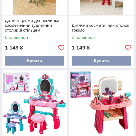
Дитяче трюмо для дівчинки
косметичний туалетний
Дитячий косметичний столик
столик зі стільцем
трюмо
В наявності
В наявності
1 149
1 149
₴
₴
Купити
Купити