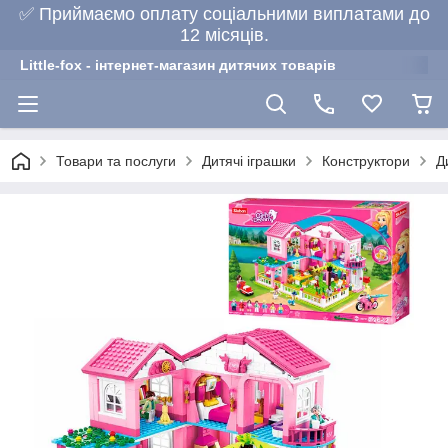
✅ Приймаємо оплату соціальними виплатами до
12 місяців.
Little-fox - інтернет-магазин дитячих товарів
Товари та послуги
Дитячі іграшки
Конструктори
Д