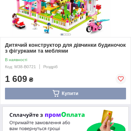
Дитячий конструктор для дівчинки будиночок
з фігурками та меблями
В наявності
Код: M38-B0721
Роздріб
1 609
₴
Купити