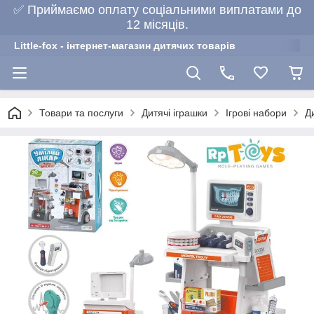
✅ Приймаємо оплату соціальними виплатами до
12 місяців.
Little-fox - інтернет-магазин дитячих товарів
Товари та послуги
Дитячі іграшки
Ігрові набори
Д