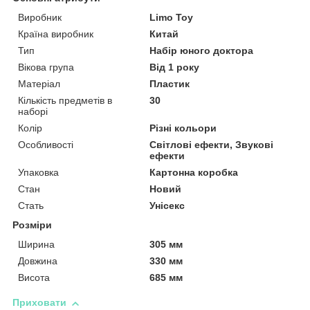
Виробник
Limo Toy
Країна виробник
Китай
Тип
Набір юного доктора
Вікова група
Від 1 року
Матеріал
Пластик
Кількість предметів в
30
наборі
Колір
Різні кольори
Особливості
Світлові ефекти, Звукові
ефекти
Упаковка
Картонна коробка
Стан
Новий
Стать
Унісекс
Розміри
Ширина
305 мм
Довжина
330 мм
Висота
685 мм
Приховати