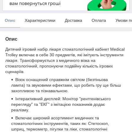
Опис
Характеристики
Доставка
Оплата
Умови п
Опис
Дитячий ігровий набір лікаря стоматологічний кабінет Medical
Trolley включає в себе 30 предметів, які імітують інструменти
лікаря. Трансформується з медичного візка на
стоматологічний, пропонуючи подвійну кількість ігрових
сценаріїв.
Візок оснащений справжнім світлом (безтіньова
лампа) та звуковими ефектами, що робить гру ще більш
захопливою та пізнавальною.
Інтерактивний дисплей: Монітор "рентгенівського
перегляду" та "ЕКГ" з імітацією показників додає
реалізму.
Включає широкий асортимент медичних та
стоматологічних інструментів, таких як: Стетоскоп,
шприц, термометр, пігулки та ліки, стоматологічні