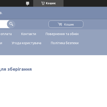
Кошик
в.
Кошик
 оплата
Контакти
Повернення та обмін
ки
Угода користувача
Політика безпеки
для зберігання