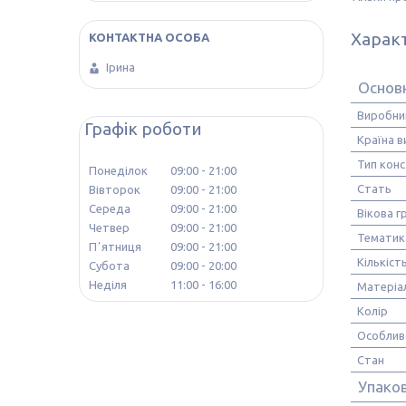
Харак
Ірина
Основ
Виробни
Графік роботи
Країна 
Тип кон
Понеділок
09:00
21:00
Стать
Вівторок
09:00
21:00
Середа
09:00
21:00
Вікова г
Четвер
09:00
21:00
Тематик
Пʼятниця
09:00
21:00
Кількіст
Субота
09:00
20:00
Неділя
11:00
16:00
Матеріа
Колір
Особлив
Стан
Упако