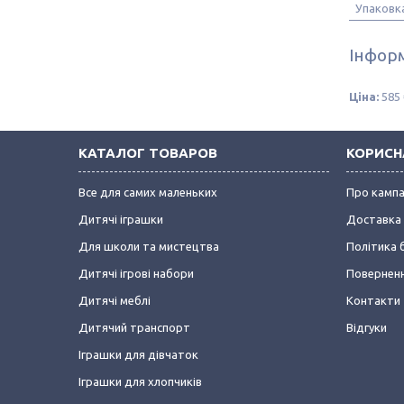
Упаковк
Інформ
Ціна:
585 
КАТАЛОГ ТОВАРОВ
КОРИСН
Все для самих маленьких
Про камп
Дитячі іграшки
Доставка 
Для школи та мистецтва
Політика 
Дитячі ігрові набори
Поверненн
Дитячі меблі
Контакти
Дитячий транспорт
Відгуки
Іграшки для дівчаток
Іграшки для хлопчиків