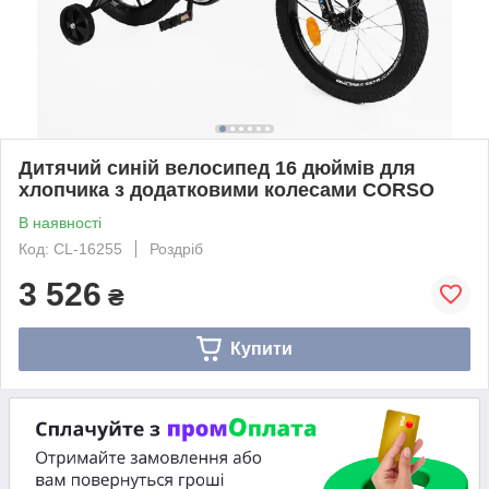
Дитячий синій велосипед 16 дюймів для
хлопчика з додатковими колесами CORSO
В наявності
Код: CL-16255
Роздріб
3 526
₴
Купити