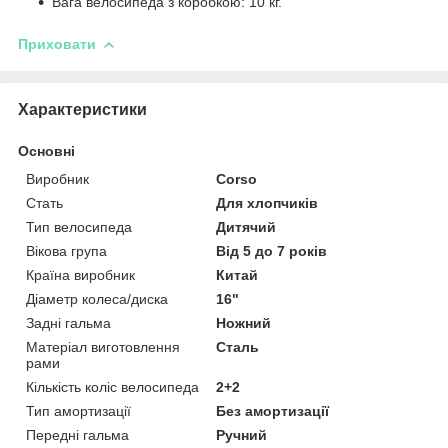
Вага велосипеда з коробкою: 10 кг.
Приховати
Характеристики
Основні
Виробник
Corso
Стать
Для хлопчиків
Тип велосипеда
Дитячий
Вікова група
Від 5 до 7 років
Країна виробник
Китай
Діаметр колеса/диска
16"
Задні гальма
Ножний
Матеріал виготовлення
Сталь
рами
Кількість коліс велосипеда
2+2
Тип амортизації
Без амортизації
Передні гальма
Ручний