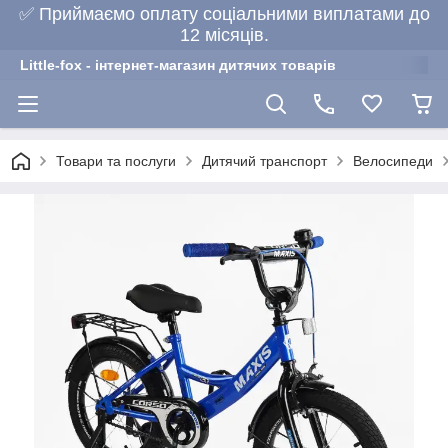
✅ Приймаємо оплату соціальними виплатами до
12 місяців.
Little-fox - інтернет-магазин дитячих товарів
Товари та послуги
Дитячий транспорт
Велосипеди