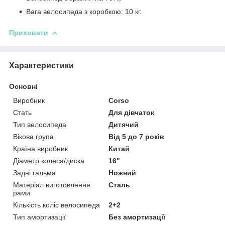
Вага велосипеда з коробкою: 10 кг.
Приховати
Характеристики
Основні
Виробник
Corso
Стать
Для дівчаток
Тип велосипеда
Дитячий
Вікова група
Від 5 до 7 років
Країна виробник
Китай
Діаметр колеса/диска
16"
Задні гальма
Ножний
Матеріал виготовлення
Сталь
рами
Кількість коліс велосипеда
2+2
Тип амортизації
Без амортизації