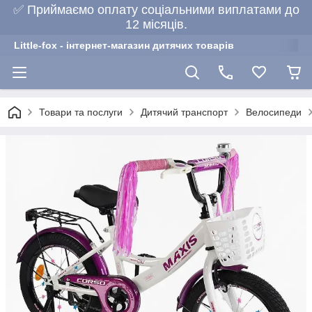
✅ Приймаємо оплату соціальними виплатами до
12 місяців.
Little-fox - інтернет-магазин дитячих товарів
Товари та послуги
Дитячий транспорт
Велосипеди