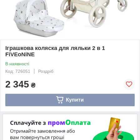
Іграшкова коляска для ляльки 2 в 1
FiVEoNiNE
В наявності
Код: 726051
Роздріб
2 345
₴
Купити