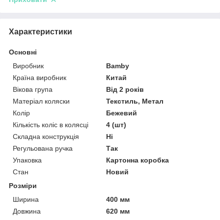
Характеристики
Основні
Виробник
Bamby
Країна виробник
Китай
Вікова група
Від 2 років
Матеріал коляски
Текстиль, Метал
Колір
Бежевий
Кількість коліс в колясці
4 (шт)
Складна конструкція
Ні
Регульована ручка
Так
Упаковка
Картонна коробка
Стан
Новий
Розміри
Ширина
400 мм
Довжина
620 мм