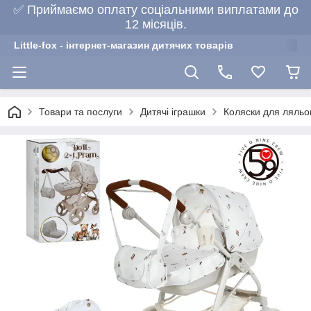
✅ Приймаємо оплату соціальними виплатами до
12 місяців.
Little-fox - інтернет-магазин дитячих товарів
Товари та послуги
Дитячі іграшки
Коляски для ляльо