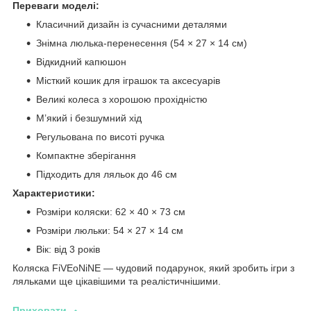
Переваги моделі:
Класичний дизайн із сучасними деталями
Знімна люлька-перенесення (54 × 27 × 14 см)
Відкидний капюшон
Місткий кошик для іграшок та аксесуарів
Великі колеса з хорошою прохідністю
М’який і безшумний хід
Регульована по висоті ручка
Компактне зберігання
Підходить для ляльок до 46 см
Характеристики:
Розміри коляски: 62 × 40 × 73 см
Розміри люльки: 54 × 27 × 14 см
Вік: від 3 років
Коляска FiVEoNiNE — чудовий подарунок, який зробить ігри з
ляльками ще цікавішими та реалістичнішими.
Приховати