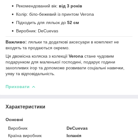
Рекомендований вік:
від 3 років
Колір: біло-бежевий із принтом Verona
Підходить для ляльок до
52 см
Виробник: DeCuevas
Важливо:
ляльки та додаткові аксесуари в комплект не
входять та продаються окремо.
Ця двомісна коляска з колекції
Verona
стане чудовим
подарунком для маленької господині, подарує години
захопливих ігор та допоможе розвивати соціальні навички,
уяву та відповідальність.
Приховати
Характеристики
Основні
Виробник
DeCuevas
Країна виробник
Іспанія