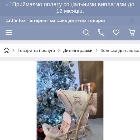
✅ Приймаємо оплату соціальними виплатами до
12 місяців.
Little-fox - інтернет-магазин дитячих товарів
Товари та послуги
Дитячі іграшки
Коляски для ляльо