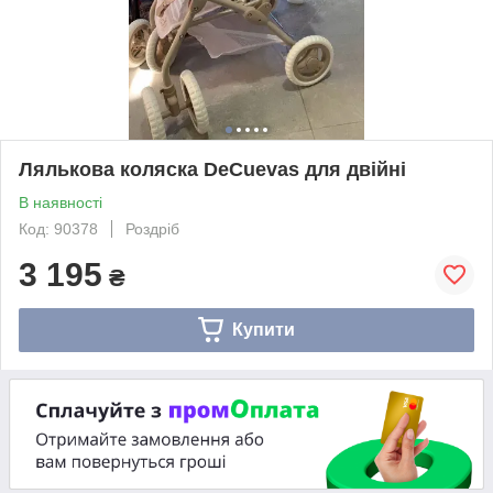
Лялькова коляска DeCuevas для двійні
В наявності
Код: 90378
Роздріб
3 195
₴
Купити