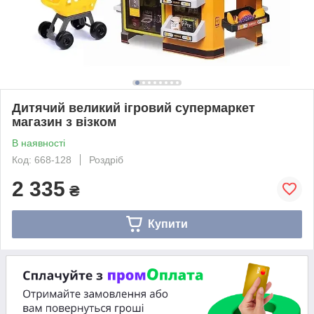
Дитячий великий ігровий супермаркет
магазин з візком
В наявності
Код: 668-128
Роздріб
2 335
₴
Купити