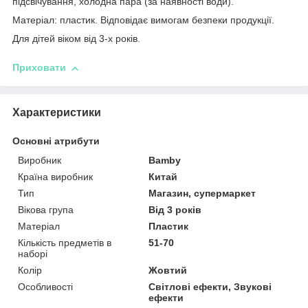
підсвічування, холодна пара (за наявності води).
Матеріал: пластик. Відповідає вимогам безпеки продукції.
Для дітей віком від 3-х років.
Приховати
Характеристики
Основні атрибути
Виробник
Bamby
Країна виробник
Китай
Тип
Магазин, супермаркет
Вікова група
Від 3 років
Матеріал
Пластик
Кількість предметів в
51-70
наборі
Колір
Жовтий
Особливості
Світлові ефекти, Звукові
ефекти