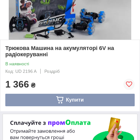
Трюкова Машина на акумуляторі 6V на
радіокеруванні
В наявності
Код: UD 2196 A
Роздріб
1 366
₴
Купити