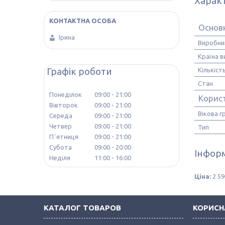
Харак
Основ
Ірина
Виробни
Країна 
Графік роботи
Кількість
Стан
Понеділок
09:00
21:00
Корис
Вівторок
09:00
21:00
Вікова г
Середа
09:00
21:00
Четвер
09:00
21:00
Тип
Пʼятниця
09:00
21:00
Субота
09:00
20:00
Інформ
Неділя
11:00
16:00
Ціна:
2 59
КАТАЛОГ ТОВАРОВ
КОРИСН