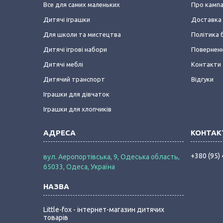
Все для самих маленьких
Про камп
Дитячі іграшки
Доставка 
Для школи та мистецтва
Політика 
Дитячі ігрові набори
Поверненн
Дитячі меблі
Контакти
Дитячий транспорт
Відгуки
Іграшки для дівчаток
Іграшки для хлопчиків
+380 (95)
вул. Аеропортівська, 9, Одеська область,
65033, Одеса, Україна
Little-fox - інтернет-магазин дитячих
товарів