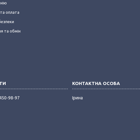
анію
та оплата
безпеки
я та обмін
 450-98-97
Ірина