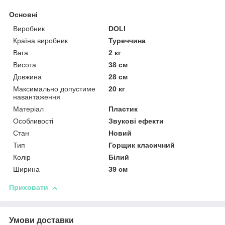
Основні
Виробник
DOLI
Країна виробник
Туреччина
Вага
2 кг
Висота
38 см
Довжина
28 см
Максимально допустиме
20 кг
навантаження
Матеріал
Пластик
Особливості
Звукові ефекти
Стан
Новий
Тип
Горщик класичний
Колір
Білий
Ширина
39 см
Приховати
Умови доставки