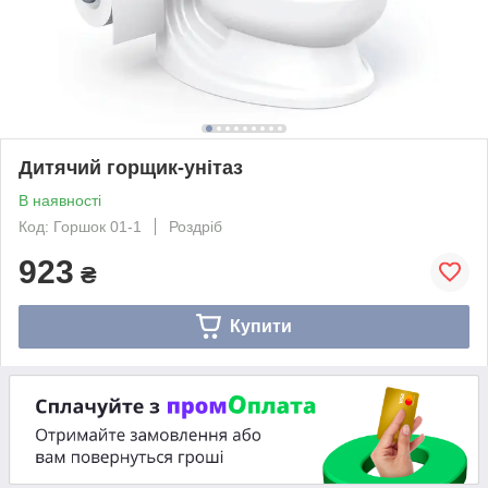
Дитячий горщик-унітаз
В наявності
Код: Горшок 01-1
Роздріб
923
₴
Купити