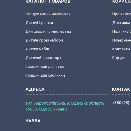
КАТАЛОГ ТОВАРОВ
КОРИСН
Все для самих маленьких
Про камп
Дитячі іграшки
Доставка 
Для школи та мистецтва
Політика 
Дитячі ігрові набори
Поверненн
Дитячі меблі
Контакти
Дитячий транспорт
Відгуки
Іграшки для дівчаток
Іграшки для хлопчиків
+380 (95)
вул. Аеропортівська, 9, Одеська область,
65033, Одеса, Україна