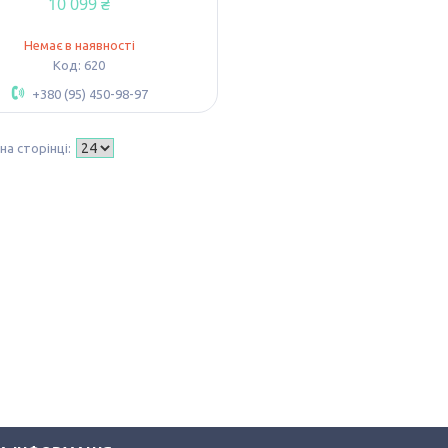
10 099 ₴
Немає в наявності
620
+380 (95) 450-98-97