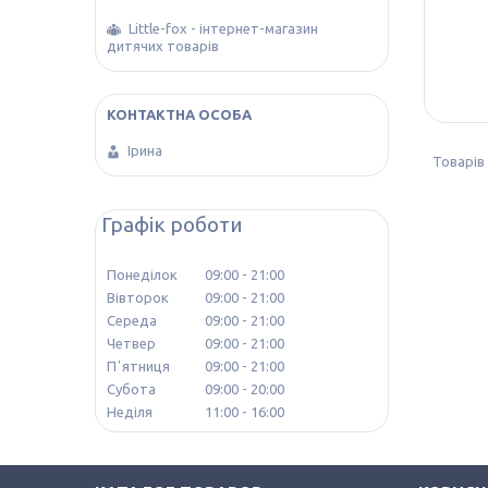
Little-fox - інтернет-магазин
дитячих товарів
Ірина
Графік роботи
Понеділок
09:00
21:00
Вівторок
09:00
21:00
Середа
09:00
21:00
Четвер
09:00
21:00
Пʼятниця
09:00
21:00
Субота
09:00
20:00
Неділя
11:00
16:00