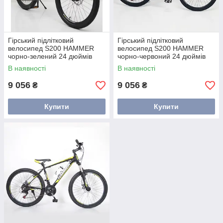
Гірський підлітковий
Гірський підлітковий
велосипед S200 HAMMER
велосипед S200 HAMMER
чорно-зелений 24 дюймів
чорно-червоний 24 дюймів
В наявності
В наявності
9 056
9 056
₴
₴
Купити
Купити