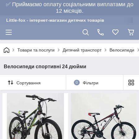
✅ Приймаємо оплату соціальними виплатами до
12 місяців.
Little-fox - інтернет-магазин дитячих товарів
Товари та послуги
Дитячий транспорт
Велосипеди
Велосипеди спортивні 24 дюйми
Сортування
0
Фільтри