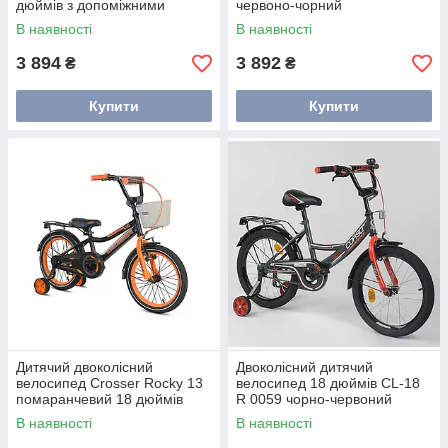
дюймів з допоміжними
червоно-чорний
колесами для хлопчика
В наявності
В наявності
3 894
3 892
₴
₴
Купити
Купити
Дитячий двоколісний
Двоколісний дитячий
велосипед Crosser Rocky 13
велосипед 18 дюймів CL-18
помаранчевий 18 дюймів
R 0059 чорно-червоний
В наявності
В наявності