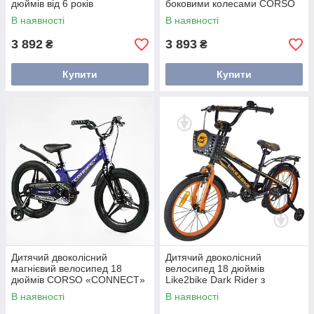
дюймів від 6 років
боковими колесами CORSO
В наявності
В наявності
3 892
3 893
₴
₴
Купити
Купити
Дитячий двоколісний
Дитячий двоколісний
магнієвий велосипед 18
велосипед 18 дюймів
дюймів CORSO «CONNECT»
Like2bike Dark Rider з
додатковими колесами
В наявності
В наявності