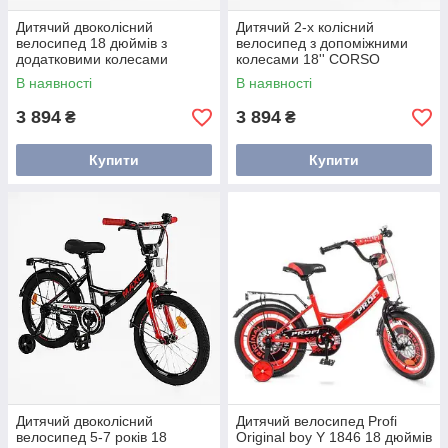
Дитячий двоколісний
Дитячий 2-х колісний
велосипед 18 дюймів з
велосипед з допоміжними
додатковими колесами
колесами 18'' CORSO
CORSO
В наявності
В наявності
3 894
3 894
₴
₴
Купити
Купити
Дитячий двоколісний
Дитячий велосипед Profi
велосипед 5-7 років 18
Original boy Y 1846 18 дюймів