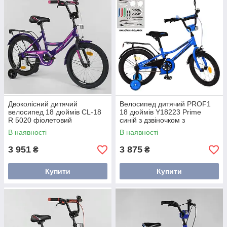
Двоколісний дитячий
Велосипед дитячий PROF1
велосипед 18 дюймів CL-18
18 дюймів Y18223 Prime
R 5020 фіолетовий
синій з дзвіночком з
додатковими колесами
В наявності
В наявності
3 951
3 875
₴
₴
Купити
Купити