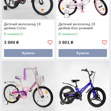
Дитячий велосипед 18
Дитячий велосипед 18
дюймів Corso
дюймів біло-рожевий
В наявності
В наявності
3 889
3 801
₴
₴
Купити
Купити