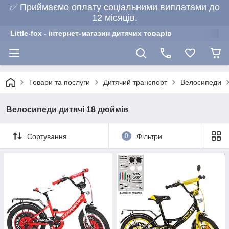
✅ Приймаємо оплату соціальними виплатами до
12 місяців.
Little-fox - інтернет-магазин дитячих товарів
Товари та послуги
Дитячий транспорт
Велосипеди
Велосипеди дитячі 18 дюймів
Сортування
0
Фільтри