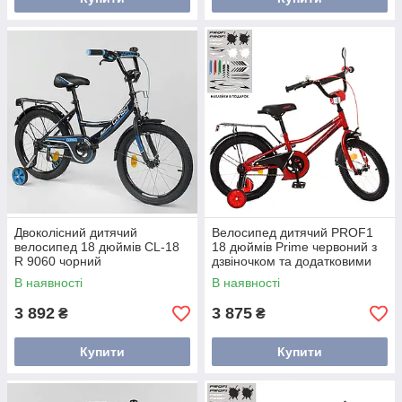
Двоколісний дитячий
Велосипед дитячий PROF1
велосипед 18 дюймів CL-18
18 дюймів Prime червоний з
R 9060 чорний
дзвіночком та додатковими
колесами
В наявності
В наявності
3 892
3 875
₴
₴
Купити
Купити