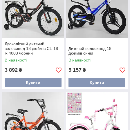
Двоколісний дитячий
велосипед 18 дюймів CL-18
Дитячий велосипед 18
R 4003 чорний
дюймів синій
В наявності
В наявності
3 892
5 157
₴
₴
Купити
Купити