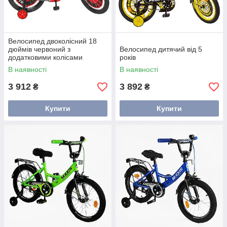
Велосипед двоколісний 18
дюймів червоний з
Велосипед дитячий від 5
додатковими колісами
років
В наявності
В наявності
3 912
3 892
₴
₴
Купити
Купити