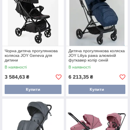
Чорна дитяча прогулянкова
Дитяча прогулянкова коляска
коляска JOY Geneva для
JOY Liliya рама алюміній
дитини
футкавер колір синій
В наявності
В наявності
3 584,63
6 213,35
₴
₴
Купити
Купити