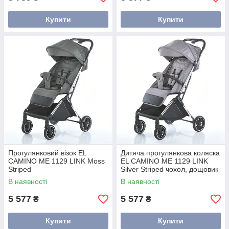
Купити
Купити
Прогулянковий візок EL
Дитяча прогулянкова коляска
CAMINO ME 1129 LINK Moss
EL CAMINO ME 1129 LINK
Striped
Silver Striped чохол, дощовик
колір сріблястий
В наявності
В наявності
5 577
5 577
₴
₴
Купити
Купити