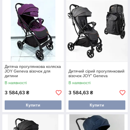
Дитяча прогулянкова коляска
JOY Geneva візочок для
Дитячий сірий прогулянковий
дитини
візочок JOY" Geneva
В наявності
В наявності
3 584,63
3 584,63
₴
₴
Купити
Купити