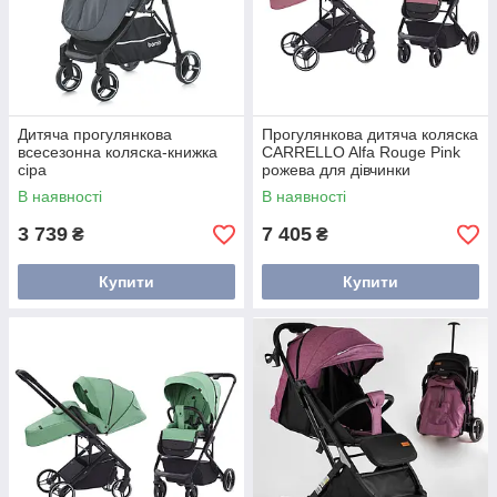
Дитяча прогулянкова
Прогулянкова дитяча коляска
всесезонна коляска-книжка
CARRELLO Alfa Rouge Pink
сіра
рожева для дівчинки
В наявності
В наявності
3 739
7 405
₴
₴
Купити
Купити