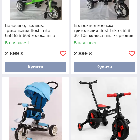
Велосипед коляска
Велосипед коляска
триколісний Best Trike
триколісний Best Trike 6588-
6588/35-609 колеса піна
30-105 колеса піна червоний
зелений
В наявності
В наявності
2 899
2 899
₴
₴
Купити
Купити