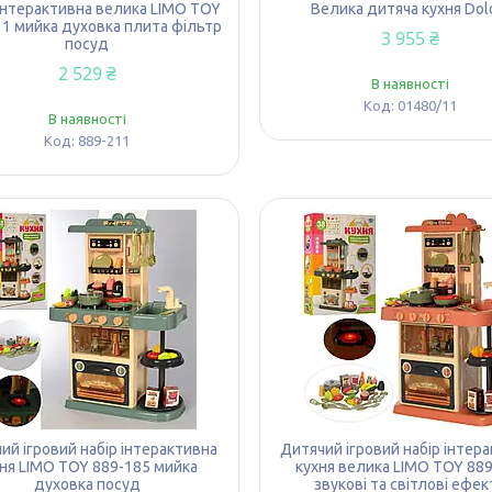
 інтерактивна велика LIMO TOY
Велика дитяча кухня Dol
1 мийка духовка плита фільтр
3 955 ₴
посуд
2 529 ₴
В наявності
01480/11
В наявності
889-211
ий ігровий набір інтерактивна
Дитячий ігровий набір інтер
ня LIMO TOY 889-185 мийка
кухня велика LIMO TOY 88
духовка посуд
звукові та світлові ефек