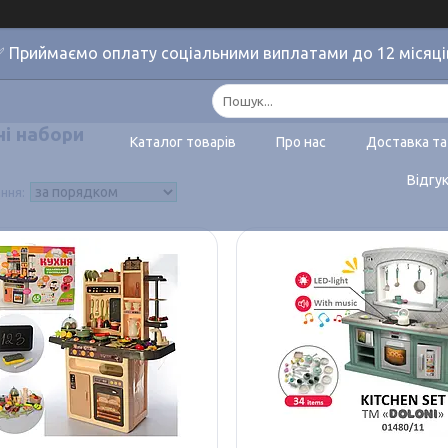
 Приймаємо оплату соціальними виплатами до 12 місяці
ні набори
Каталог товарів
Про нас
Доставка та
Відгу