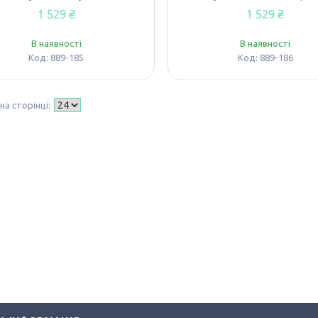
1 529 ₴
1 529 ₴
В наявності
В наявності
889-185
889-186