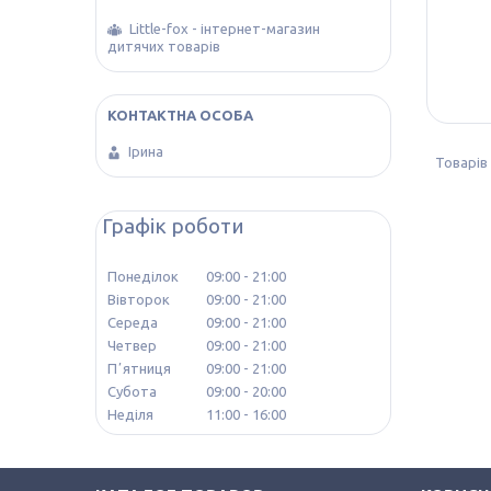
Little-fox - інтернет-магазин
дитячих товарів
Ірина
Графік роботи
Понеділок
09:00
21:00
Вівторок
09:00
21:00
Середа
09:00
21:00
Четвер
09:00
21:00
Пʼятниця
09:00
21:00
Субота
09:00
20:00
Неділя
11:00
16:00