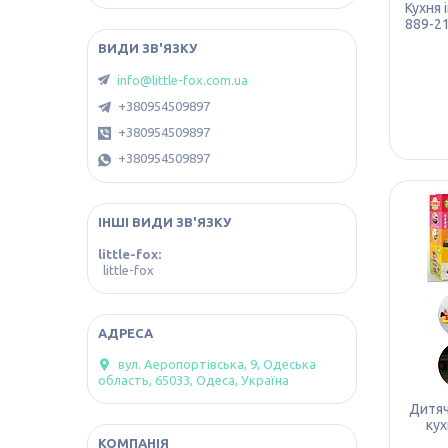
Кухня
889-21
info@little-fox.com.ua
+380954509897
+380954509897
+380954509897
ІНШІ ВИДИ ЗВ'ЯЗКУ
little-fox
little-fox
вул. Аеропортівська, 9, Одеська
область, 65033, Одеса, Україна
Дитяч
кух