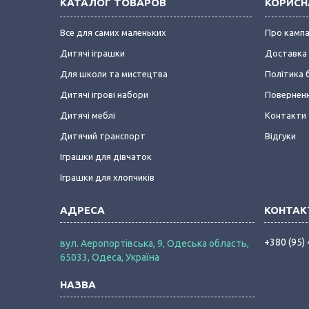
КАТАЛОГ ТОВАРОВ
КОРИСН
Все для самих маленьких
Про камп
Дитячі іграшки
Доставка 
Для школи та мистецтва
Політика 
Дитячі ігрові набори
Поверненн
Дитячі меблі
Контакти
Дитячий транспорт
Відгуки
Іграшки для дівчаток
Іграшки для хлопчиків
+380 (95)
вул. Аеропортівська, 9, Одеська область,
65033, Одеса, Україна