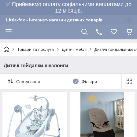
✅ Приймаємо оплату соціальними виплатами до
12 місяців.
Little-fox - інтернет-магазин дитячих товарів
Товари та послуги
Дитячі меблі
Дитячі гойдалки-шез
Дитячі гойдалки-шезлонги
Сортування
0
Фільтри