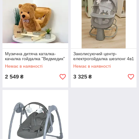
Музична дитяча каталка-
Заколисуючий центр-
качалка гойдалка "Ведмедик"
електрогойдалка шезлонг 4в1
Немає в наявності
Немає в наявності
2 549
3 325
₴
₴