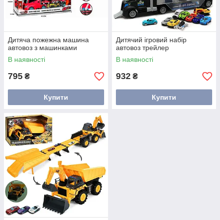
Дитяча пожежна машина
Дитячий ігровий набір
автовоз з машинками
автовоз трейлер
В наявності
В наявності
795
932
₴
₴
Купити
Купити