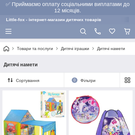
✅ Приймаємо оплату соціальними виплатами до
12 місяців.
Little-fox - інтернет-магазин дитячих товарів
Товари та послуги
Дитячі іграшки
Дитячі намети
Дитячі намети
Сортування
0
Фільтри