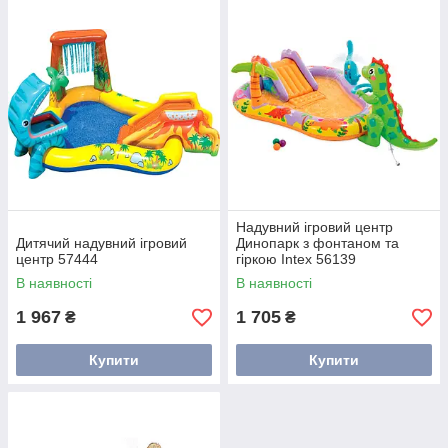
Надувний ігровий центр
Дитячий надувний ігровий
Динопарк з фонтаном та
центр 57444
гіркою Intex 56139
В наявності
В наявності
1 967
1 705
₴
₴
Купити
Купити