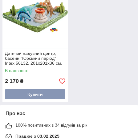
Дитячий надувний центр,
басейн "Юрський період"
Intex 56132, 201x201x36 см.
В наявності
2 170
₴
Купити
Про нас
100% позитивних з 34 відгуків за рік
Працює з 03.02.2025