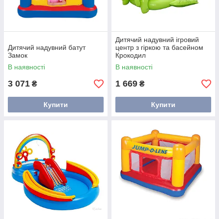
Дитячий надувний ігровий
Дитячий надувний батут
центр з гіркою та басейном
Замок
Крокодил
В наявності
В наявності
3 071
1 669
₴
₴
Купити
Купити