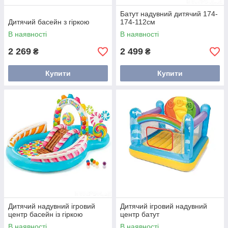
Батут надувний дитячий 174-
Дитячий басейн з гіркою
174-112см
В наявності
В наявності
2 269
2 499
₴
₴
Купити
Купити
Дитячий надувний ігровий
Дитячий ігровий надувний
центр басейн із гіркою
центр батут
В наявності
В наявності